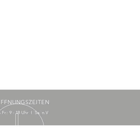
FFNUNGSZEITEN
 Fr.: 9 - 18 Uhr I Sa. n.V