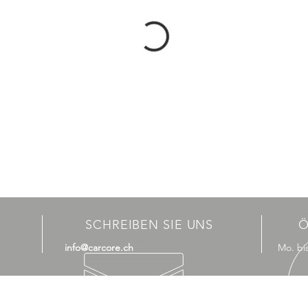
SCHREIBEN SIE UNS
Ö
info@carcore.ch
Mo. bis