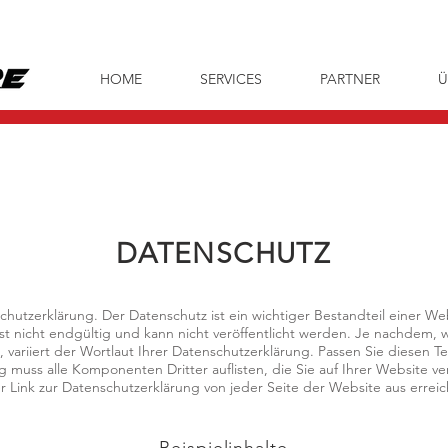
HOME
SERVICES
PARTNER
Ü
DATENSCHUTZ
schutzerklärung. Der Datenschutz ist ein wichtiger Bestandteil einer We
 ist nicht endgültig und kann nicht veröffentlicht werden. Je nachdem,
 variiert der Wortlaut Ihrer Datenschutzerklärung. Passen Sie diesen Te
 muss alle Komponenten Dritter auflisten, die Sie auf Ihrer Website 
r Link zur Datenschutzerklärung von jeder Seite der Website aus erreic