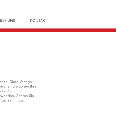
BER UNS
KONTAKT
bsite. Diese Vorlage
 welche Funktionen Ihre
xt daher an. Eine
verwenden. Achten Sie
hbar sein muss.