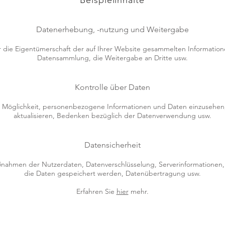
Beispielinhalte
Datenerhebung, -nutzung und Weitergabe
 die Eigentümerschaft der auf Ihrer Website gesammelten Informatione
Datensammlung, die Weitergabe an Dritte usw.
Kontrolle über Daten
e Möglichkeit, personenbezogene Informationen und Daten einzusehen
aktualisieren, Bedenken bezüglich der Datenverwendung usw.
Datensicherheit
nahmen der Nutzerdaten, Datenverschlüsselung, Serverinformationen,
die Daten gespeichert werden, Datenübertragung usw.
Erfahren Sie
hier
mehr.