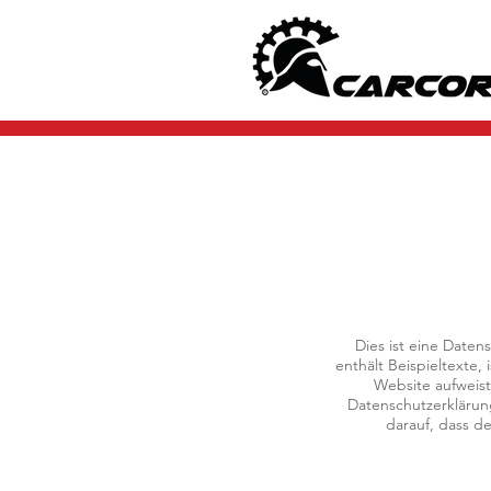
Dies ist eine Daten
enthält Beispieltexte,
Website aufweist,
Datenschutzerklärung
darauf, dass de