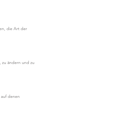
n, die Art der
, zu ändern und zu
 auf denen