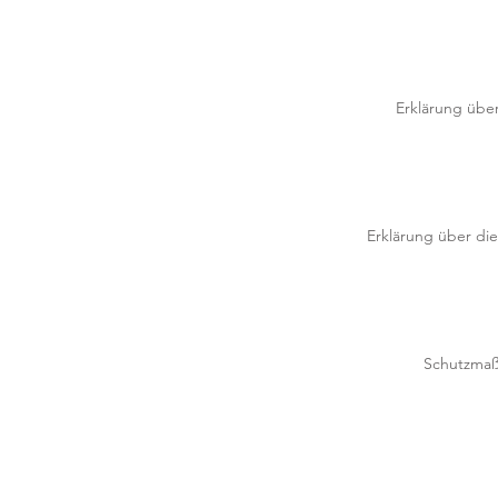
Erklärung über
Erklärung über di
Schutzmaß